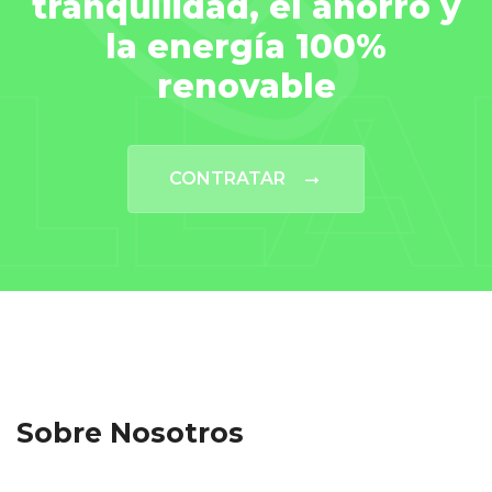
tranquilidad, el ahorro y
la energía 100%
LL
renovable
CONTRATAR
Sobre Nosotros