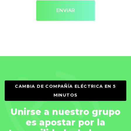
ENVIAR
CAMBIA DE COMPAÑÍA ELÉCTRICA EN 5
MINUTOS
Unirse a nuestro grupo
es apostar por la