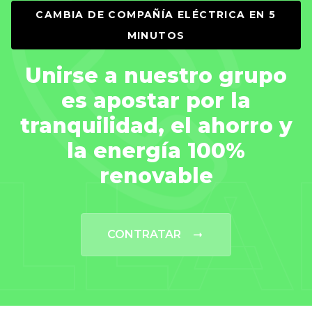
CAMBIA DE COMPAÑÍA ELÉCTRICA EN 5
MINUTOS
Unirse a nuestro grupo
es apostar por la
tranquilidad, el ahorro y
la energía 100%
LL
renovable
CONTRATAR