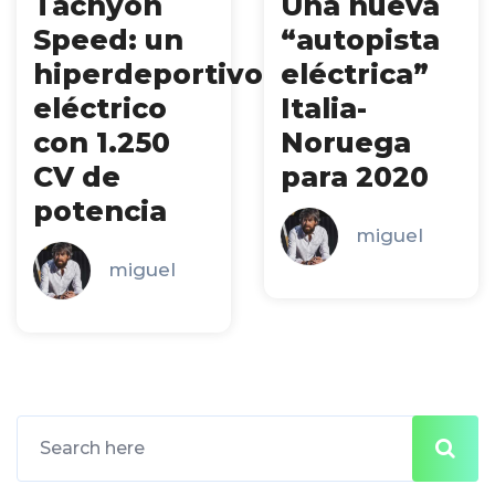
Tachyon
Una nueva
Speed: un
“autopista
hiperdeportivo
eléctrica”
eléctrico
Italia-
con 1.250
Noruega
CV de
para 2020
potencia
miguel
miguel