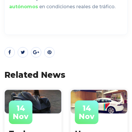
autónomos
en condiciones reales de tráfico.
Related News
14
14
Nov
Nov